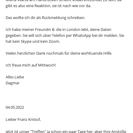
gibt es also eine Reaktion, sie ist nach wie vor da.
Das wollte ich dir als Rückmeldung schreiben.
Ich habe meiner Freundin B. die in London lebt, deine Daten
gegeben. Sie will sich über Telefon per WhatsApp bei dir melden. Sie
hat kein Skype und kein Zoom.
Vielen herzlichen Dank nochmals für deine wohltuende Hilfe.
Ich freue mich auf Mittwoch!
Alles Liebe
Dagmar
04.05.2022
Lieber Franz Kristof,
jetzt ist unser "Treffen" ja schon ein paar Tage her, aber Ihre Anstöße