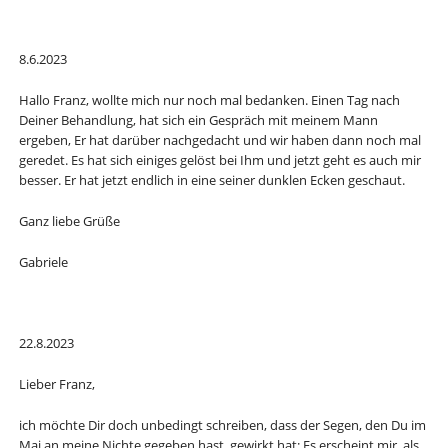
8.6.2023
Hallo Franz, wollte mich nur noch mal bedanken. Einen Tag nach
Deiner Behandlung, hat sich ein Gespräch mit meinem Mann
ergeben, Er hat darüber nachgedacht und wir haben dann noch mal
geredet. Es hat sich einiges gelöst bei Ihm und jetzt geht es auch mir
besser. Er hat jetzt endlich in eine seiner dunklen Ecken geschaut.
Ganz liebe Grüße
Gabriele
22.8.2023
Lieber Franz,
ich möchte Dir doch unbedingt schreiben, dass der Segen, den Du im
Mai an meine Nichte gegeben hast, gewirkt hat: Es erscheint mir, als