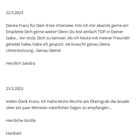
22.5.2023
Danke Franz für Dein 4-tes Interview. Hör ich mir abends gerne an!
Empfehle Dich gerne weiter! Denn Du bist einfach TOP in Deiner
Gabe… bin stolz, Dich zu kennen. Als ich heute mit meiner Freundin
geredet habe, habe ich gespürt, sie braucht genau Deine
Unterstützung…Genau Deine!
Herzlich Sandra
23.5.2023
Vielen Dank Franz, ich hatte letzte Woche am Elterngrab die Gnade
über ein paar Minuten väterlichen Segen zu empfangen…
Herzliche Grüße
Heribert