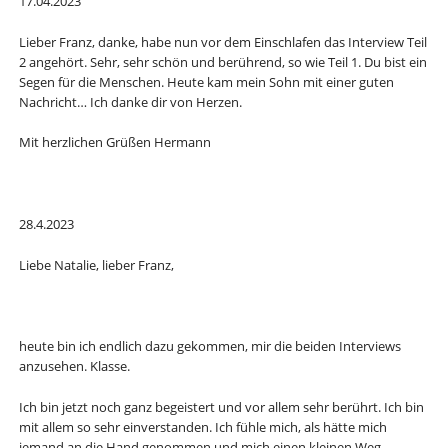
17.04.2023
Lieber Franz, danke, habe nun vor dem Einschlafen das Interview Teil
2 angehört. Sehr, sehr schön und berührend, so wie Teil 1. Du bist ein
Segen für die Menschen. Heute kam mein Sohn mit einer guten
Nachricht… Ich danke dir von Herzen.
Mit herzlichen Grüßen Hermann
28.4.2023
Liebe Natalie, lieber Franz,
heute bin ich endlich dazu gekommen, mir die beiden Interviews
anzusehen. Klasse.
Ich bin jetzt noch ganz begeistert und vor allem sehr berührt. Ich bin
mit allem so sehr einverstanden. Ich fühle mich, als hätte mich
jemand an die Hand genommen und mich einen kleinen Weg