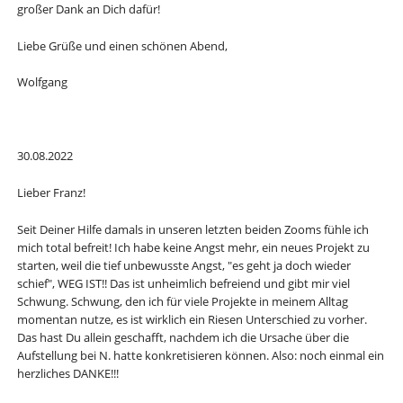
großer Dank an Dich dafür!
Liebe Grüße und einen schönen Abend,
Wolfgang
30.08.2022
Lieber Franz!
Seit Deiner Hilfe damals in unseren letzten beiden Zooms fühle ich
mich total befreit! Ich habe keine Angst mehr, ein neues Projekt zu
starten, weil die tief unbewusste Angst, "es geht ja doch wieder
schief", WEG IST!! Das ist unheimlich befreiend und gibt mir viel
Schwung. Schwung, den ich für viele Projekte in meinem Alltag
momentan nutze, es ist wirklich ein Riesen Unterschied zu vorher.
Das hast Du allein geschafft, nachdem ich die Ursache über die
Aufstellung bei N. hatte konkretisieren können. Also: noch einmal ein
herzliches DANKE!!!