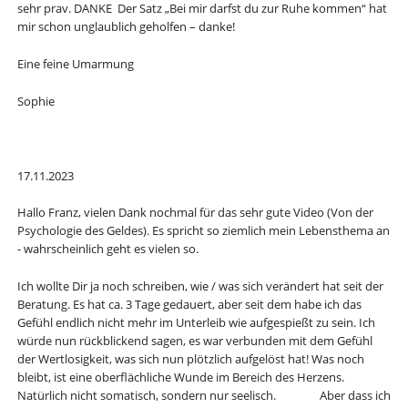
sehr prav. DANKE Der Satz „Bei mir darfst du zur Ruhe kommen“ hat
mir schon unglaublich geholfen – danke!
Eine feine Umarmung
Sophie
17.11.2023
Hallo Franz, vielen Dank nochmal für das sehr gute Video (Von der
Psychologie des Geldes). Es spricht so ziemlich mein Lebensthema an
- wahrscheinlich geht es vielen so.
Ich wollte Dir ja noch schreiben, wie / was sich verändert hat seit der
Beratung. Es hat ca. 3 Tage gedauert, aber seit dem habe ich das
Gefühl endlich nicht mehr im Unterleib wie aufgespießt zu sein. Ich
würde nun rückblickend sagen, es war verbunden mit dem Gefühl
der Wertlosigkeit, was sich nun plötzlich aufgelöst hat! Was noch
bleibt, ist eine oberflächliche Wunde im Bereich des Herzens.
Natürlich nicht somatisch, sondern nur seelisch. Aber dass ich