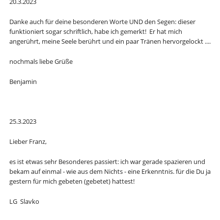
20.3.2023
Danke auch für deine besonderen Worte UND den Segen: dieser
funktioniert sogar schriftlich, habe ich gemerkt! Er hat mich
angerührt, meine Seele berührt und ein paar Tränen hervorgelockt ....
nochmals liebe Grüße
Benjamin
25.3.2023
Lieber Franz,
es ist etwas sehr Besonderes passiert: ich war gerade spazieren und
bekam auf einmal - wie aus dem Nichts - eine Erkenntnis. für die Du ja
gestern für mich gebeten (gebetet) hattest!
LG Slavko